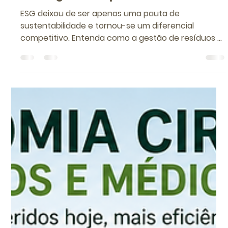
ESG aplicado à gestão de resíduos
e efluentes: como transformar
conformidade ambiental em
vantagem competitiva
ESG deixou de ser apenas uma pauta de
sustentabilidade e tornou-se um diferencial
competitivo. Entenda como a gestão de resíduos e
efluentes fortalece a governança ambiental, reduz
riscos, melhora processos e gera valor para
empresas de todos os portes.