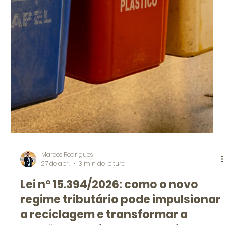
Marcos Rodrigues
19 de mai.
3 min de leitura
Passivo ambiental: o custo
invisível que pode comprometer a
operação da empresa
Entenda como passivos ambientais surgem, quais