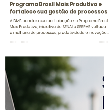
Marcos Rodrigues
30 de jun.
2 min de leitura
DMB conclui participação no
Programa Brasil Mais Produtivo e