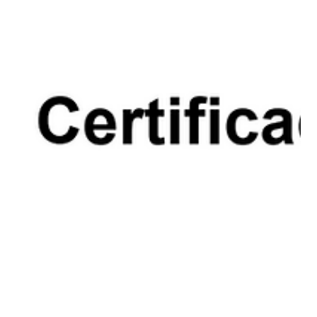
segregação correta, a rastreabilidade, a
compostagem e o tratamento adequado ajudam
empresas a reduzir passivos e melhorar a gestão
ambiental.