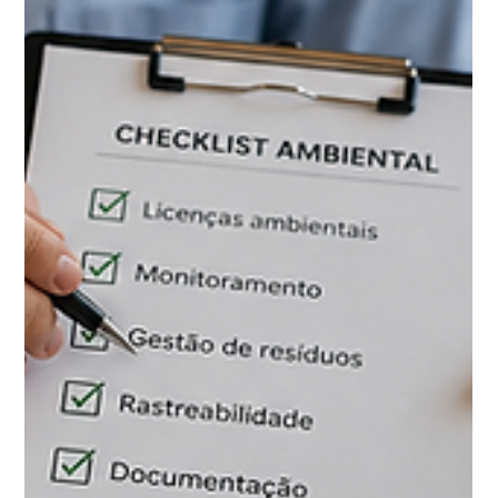
Marcos Rodrigues
5 de jun.
2 min de leitura
Semana do Meio Ambiente: o que a