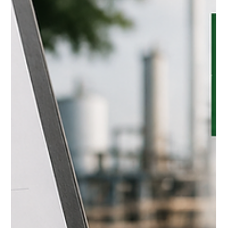
fortalece sua gestão de processos
A DMB concluiu sua participação no Programa Brasil
Mais Produtivo, iniciativa do SENAI e SEBRAE voltada
à melhoria de processos, produtividade e inovação
empresarial.