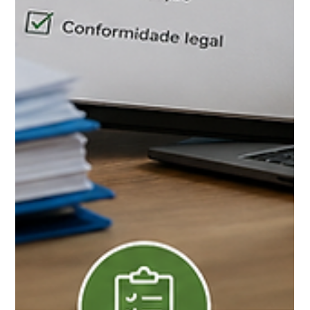
indústria tem a ver com isso?
Descubra como o tratamento de efluentes e a
gestão de resíduos ajudam empresas a evitar
passivos ambientais e promover sustentabilidade.