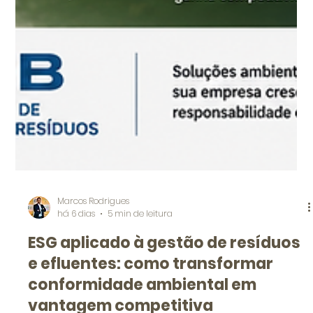
Marcos Rodrigues
há 6 dias
5 min de leitura