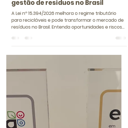
riscos podem comprometer empresas e como a
gestão de resíduos e efluentes reduz multas,
prejuízos e insegurança jurídica.