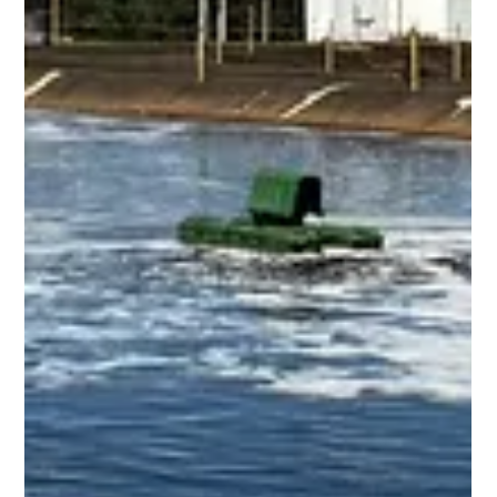
evento e como essas tendências impactam a
gestão ambiental e a competitividade das
organizações.