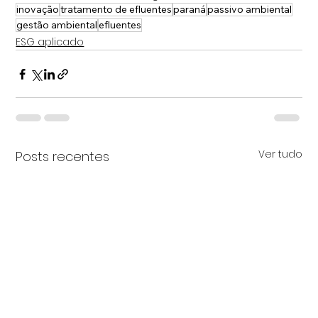
inovação
tratamento de efluentes
paraná
passivo ambiental
gestão ambiental
efluentes
ESG aplicado
Ver tudo
Posts recentes