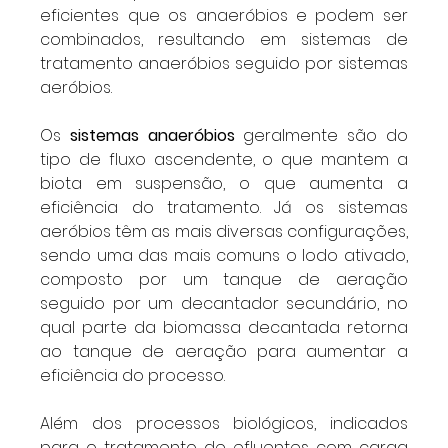
eficientes que os anaeróbios e podem ser 
combinados, resultando em sistemas de 
tratamento anaeróbios seguido por sistemas 
aeróbios.
Os 
sistemas anaeróbios
 geralmente são do 
tipo de fluxo ascendente, o que mantem a 
biota em suspensão, o que aumenta a 
eficiência do tratamento. Já os sistemas 
aeróbios têm as mais diversas configurações, 
sendo uma das mais comuns o lodo ativado, 
composto por um tanque de aeração 
seguido por um decantador secundário, no 
qual parte da biomassa decantada retorna 
ao tanque de aeração para aumentar a 
eficiência do processo.
Além dos processos biológicos, indicados 
para o tratamento de efluentes com carga 