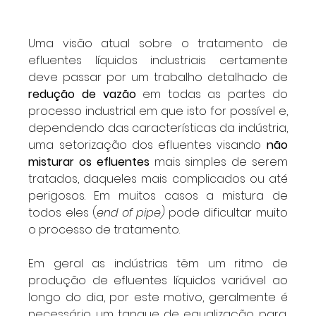
Uma visão atual sobre o tratamento de 
efluentes líquidos industriais certamente 
deve passar por um trabalho detalhado de 
redução de vazão
 em todas as partes do 
processo industrial em que isto for possível e, 
dependendo das características da indústria, 
uma setorização dos efluentes visando 
não 
misturar os efluentes
 mais simples de serem 
tratados, daqueles mais complicados ou até 
perigosos. Em muitos casos a mistura de 
todos eles (
end of pipe)
 pode dificultar muito 
o processo de tratamento.
Em geral as indústrias têm um ritmo de 
produção de efluentes líquidos variável ao 
longo do dia, por este motivo, geralmente é 
necessário um tanque de equalização para, 