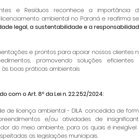
ntes e Resíduos reconhece a importância d
 licenciamento ambiental no Paraná e reafirma se
ade legal, a sustentabilidade e a responsabilidad
entações e prontos para apoiar nossos clientes n
dimentos, promovendo soluções eficientes 
e às boas práticas ambientais.
o com o Art. 8º da Lei n. 22.252/2024:
de de licença ambiental - DILA: concedida de form
eendimentos e/ou atividades de insignificant
dor do meio ambiente, para os quais é inexigível 
speitadas as legislações municipais.