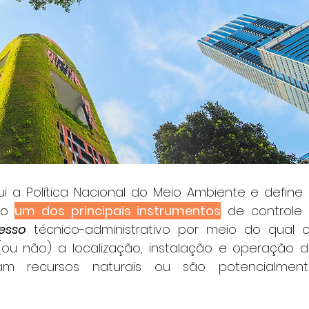
o 
um dos principais instrumentos
 de controle 
esso
 técnico-administrativo por meio do qual o
ou não) a localização, instalação e operação d
am recursos naturais ou são potencialment