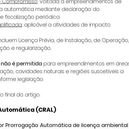
 e Compromisso
: voltada a empreendimentos de 
rma automática mediante declaração do 
fiscalização periódica.
plificada
: aplicável a atividades de impacto 
Incluem Licença Prévia, de Instalação, de Operação,
ção e regularização.
 não é permitida
 para empreendimentos em área
ção, cavidades naturais e regiões suscetíveis a 
forme legislação.
 final do artigo.
 Automática (CRAL)
r Prorrogação Automática de licença ambiental 