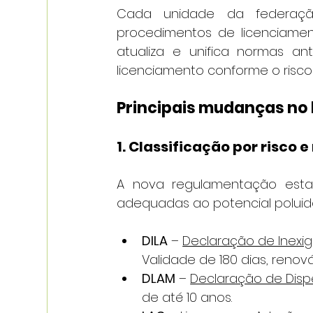
Cada unidade da federação
procedimentos de licenciamen
atualiza e unifica normas an
licenciamento conforme o risco
Principais mudanças no
1. Classificação por risco
A nova regulamentação esta
adequadas ao potencial poluid
DILA
 – 
Declaração de Inexig
Validade de 180 dias, renová
DLAM
 – 
Declaração de Dis
de até 10 anos.