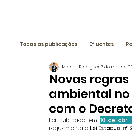
Todas as publicações
Efluentes
Re
Marcos Rodrigues
7 de mai. de 2
Novas regras
ambiental no
com o Decreto
Foi publicado em 
10 de abri
regulamenta a 
Lei Estadual nº