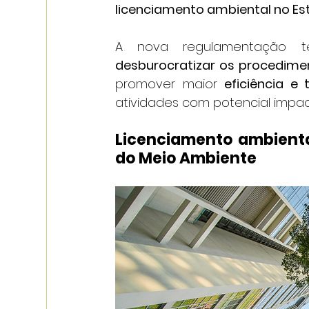
licenciamento ambiental no Es
A nova regulamentação te
desburocratizar os procedime
promover maior 
eficiência e 
atividades com potencial impac
Licenciamento ambiental
do Meio Ambiente