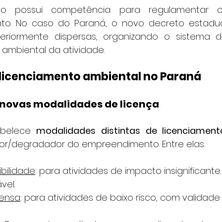
 possui competência para regulamentar os
to. No caso do Paraná, o novo decreto estadua
teriormente dispersas, organizando o sistema d
 ambiental da atividade.
 licenciamento ambiental no Paraná
 e novas modalidades de licença
belece 
modalidades distintas de licenciament
or/degradador do empreendimento. Entre elas:
ibilidade
: para atividades de impacto insignificante.
vel.
pensa
: para atividades de baixo risco, com validade