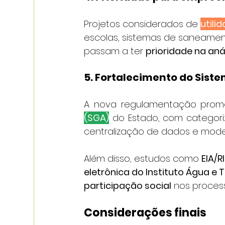
Projetos considerados de 
utili
escolas, sistemas de saneame
passam a ter 
prioridade na aná
5. Fortalecimento do Sist
A nova regulamentação prom
(SGA)
 do Estado, com categor
centralização de dados e moder
Além disso, estudos como 
EIA/R
eletrônica do Instituto Água e T
participação social
 nos proces
Considerações finais