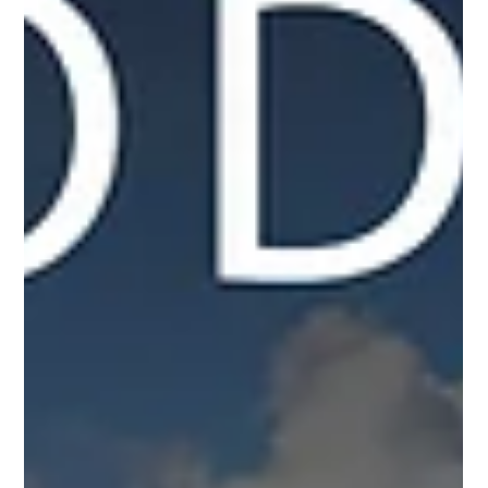
Os efluentes líquidos são um dos principais riscos ambientais
das empresas. Saiba como evitar passivos ambientais com
controle técnico adequado.