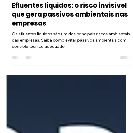
Marcos Rodrigues
31 de mar.
3 min de leitura
Efluentes líquidos: o risco invisível
que gera passivos ambientais nas
empresas