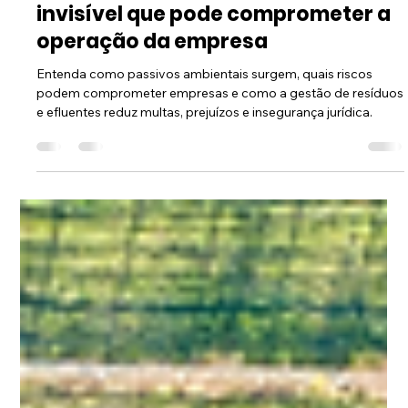
Marcos Rodrigues
19 de mai.
3 min de leitura
Passivo ambiental: o custo
invisível que pode comprometer a
operação da empresa
Entenda como passivos ambientais surgem, quais riscos
podem comprometer empresas e como a gestão de resíduos
e efluentes reduz multas, prejuízos e insegurança jurídica.