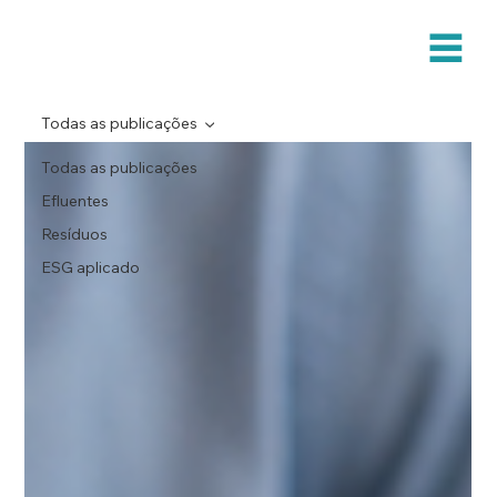
Todas as publicações
Todas as publicações
Efluentes
Resíduos
ESG aplicado