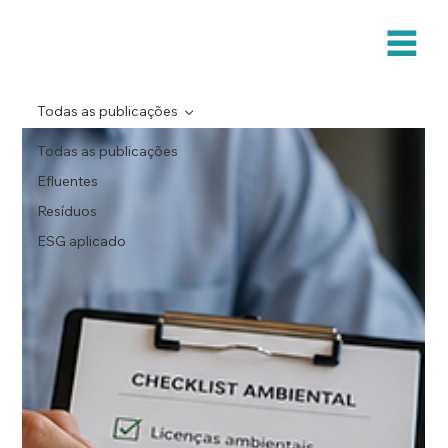
Todas as publicações
Todas as publicações
Efluentes
Resíduos
ESG aplicado