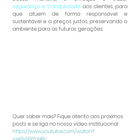
segurança e tranquilidade
 aos clientes, para 
que atuem de forma responsável e 
sustentável e a preços justos, preservando o 
ambiente para as futuras gerações.
Quer saber mais? Fique atento aos próximos 
posts e se liga no nosso vídeo institucional:
https://www.youtube.com/watch?
v=ij0v99YnHBc