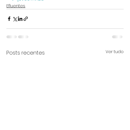
Efluentes
Ver tudo
Posts recentes