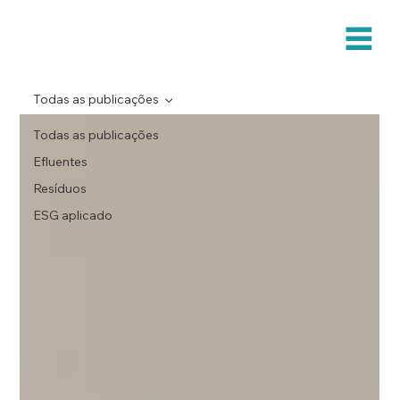
Todas as publicações
Todas as publicações
Efluentes
Resíduos
ESG aplicado