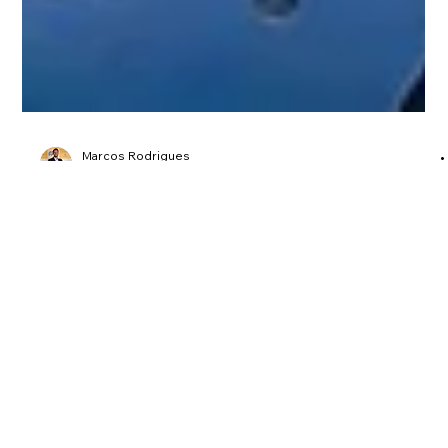
Marcos Rodrigues
14 de abr.
2 min de leitura
ESG na prática: os principais
desafios das indústrias no Paraná
ESG na prática: os desafios reais das indústrias e o caminho
para a implementação