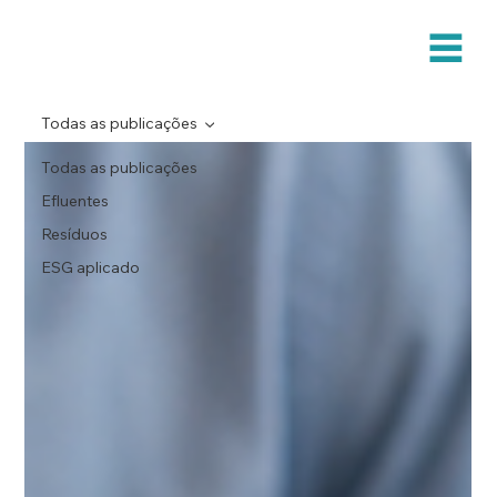
Todas as publicações
Todas as publicações
Efluentes
Resíduos
ESG aplicado