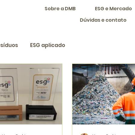
Sobre a DMB
ESG e Mercado
Dúvidas e contato
síduos
ESG aplicado